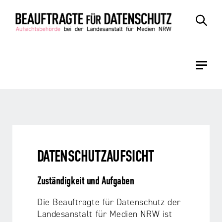
Zum
Zur
Inhalt
Navigation
DATENSCHUTZAUFSICHT
Zuständigkeit und Aufgaben
Die Beauftragte für Datenschutz der
Landesanstalt für Medien NRW ist