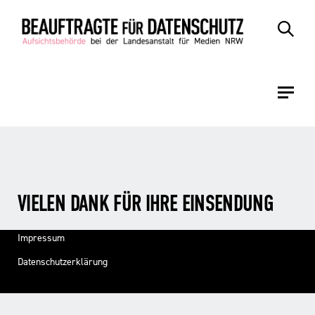
Zum
Zur
Inhalt
Navigation
VIELEN DANK FÜR IHRE EINSENDUNG
Impressum
Datenschutzerklärung